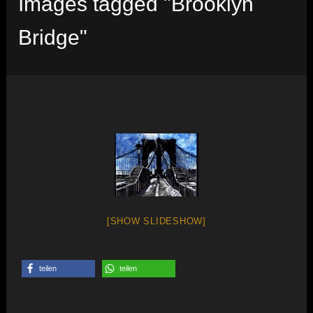
Images tagged "Brooklyn
Bridge"
[SHOW SLIDESHOW]
teilen
teilen