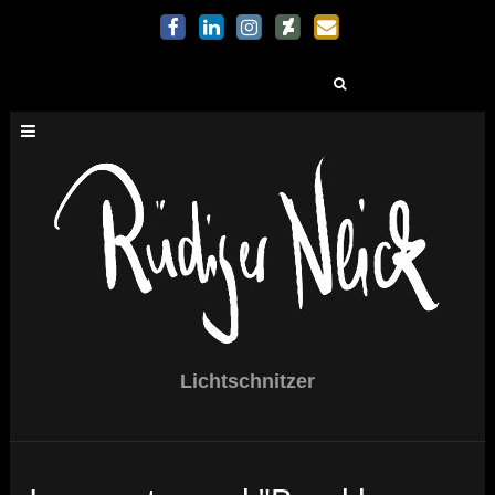
Suchen
nach:
Lichtschnitzer