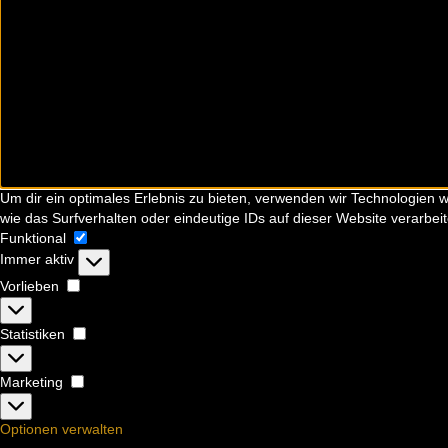
Um dir ein optimales Erlebnis zu bieten, verwenden wir Technologien
wie das Surfverhalten oder eindeutige IDs auf dieser Website verarbe
Funktional
Funktional
Immer aktiv
Vorlieben
Vorlieben
Statistiken
Statistiken
Marketing
Marketing
Optionen verwalten