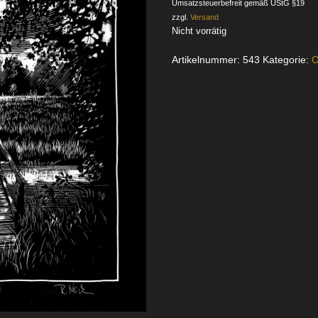
Umsatzsteuerbefreit gemäß UStG §19
zzgl.
Versand
Nicht vorrätig
Artikelnummer:
543
Kategorie:
O