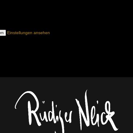
Einstellungen ansehen
rn