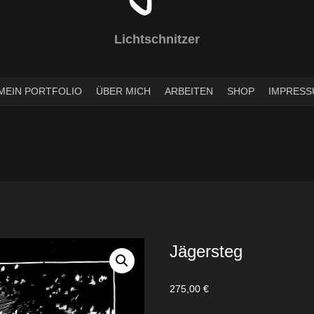
Lichtschnitzer
MEIN PORTFOLIO
ÜBER MICH
ARBEITEN
SHOP
IMPRESS
Jägersteg
275,00
€