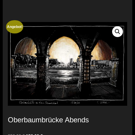
Angebot!
Oberbaumbrücke Abends