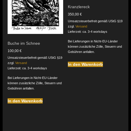
Kranzlereck
350,00
€
Umsatzsteuerbefreit gemäß UStG §19
zzgl.
Versand
Lieferzeit: ca. 3-4 workdays
Bei Lieferungen in Nicht-EU-Länder
Buche im Schnee
können zusätzliche Zölle, Steuern und
100,00
€
Gebühren anfallen.
Umsatzsteuerbefreit gemäß UStG §19
zzgl.
Versand
In den Warenkorb
Lieferzeit: ca. 3-4 workdays
Bei Lieferungen in Nicht-EU-Länder
können zusätzliche Zölle, Steuern und
Gebühren anfallen.
In den Warenkorb