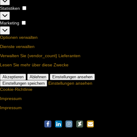
Statistiken
Statistiken
Marketing
Marketing
Optionen verwalten
Dienste verwalten
Verwalten Sie {vendor_count} Lieferanten
Lesen Sie mehr über diese Zwecke
Akzeptieren
Ablehnen
Einstellungen ansehen
Einstellungen ansehen
Einstellungen speichern
Cookie-Richtlinie
Impressum
Impressum