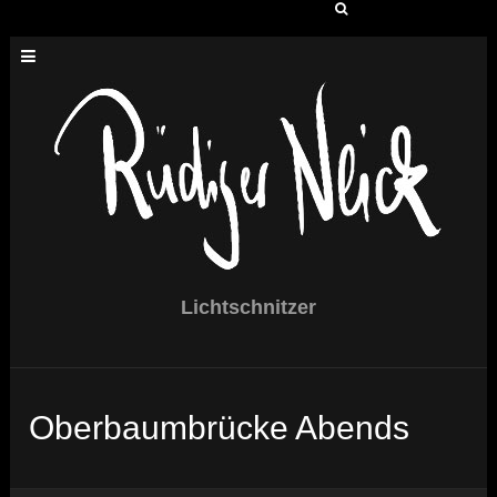
Suchen
nach:
Lichtschnitzer
Oberbaumbrücke Abends