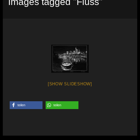
Images tagged "Fluss"
[SHOW SLIDESHOW]
teilen
teilen