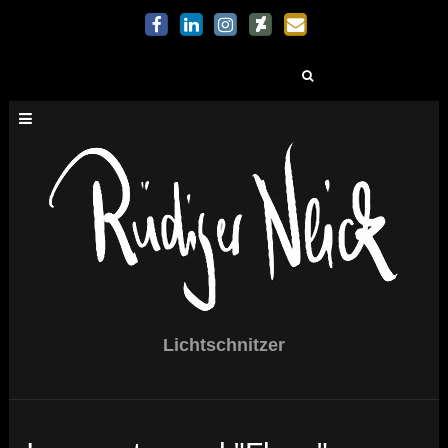
Suchen
nach:
Lichtschnitzer