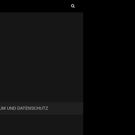
Suchen
nach:
UM UND DATENSCHUTZ