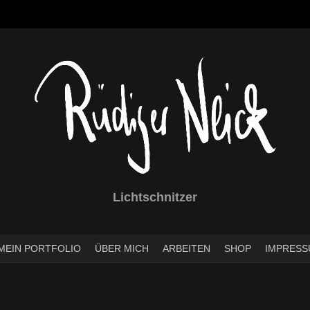
Lichtschnitzer
MEIN PORTFOLIO
ÜBER MICH
ARBEITEN
SHOP
IMPRESS