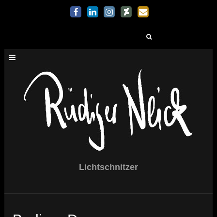
Suchen
nach:
Lichtschnitzer