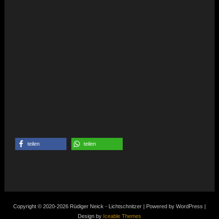
teilen
teilen
Copyright © 2020-2026 Rüdiger Neick - Lichtschnitzer | Powered by WordPress |
Design by
Iceable Themes