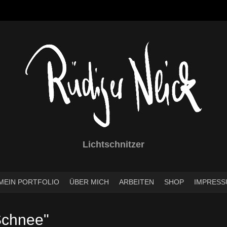
Lichtschnitzer
MEIN PORTFOLIO
ÜBER MICH
ARBEITEN
SHOP
IMPRESS
Schnee"