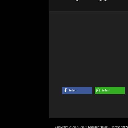
teilen
teilen
Copyright © 2020-2026 Rüdiger Neick - Lichtschnit