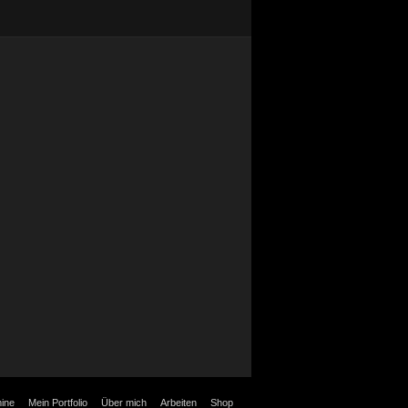
ine
Mein Portfolio
Über mich
Arbeiten
Shop