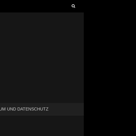
Suchen
nach:
UM UND DATENSCHUTZ