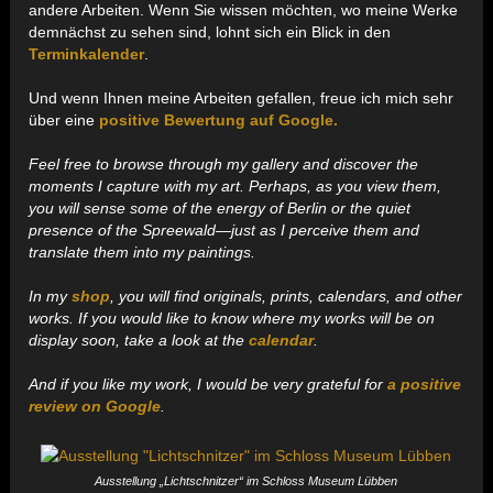
andere Arbeiten. Wenn Sie wissen möchten, wo meine Werke
demnächst zu sehen sind, lohnt sich ein Blick in den
Terminkalender
.
Und wenn Ihnen meine Arbeiten gefallen, freue ich mich sehr
über eine
positive Bewertung auf Google.
Feel free to browse through my gallery and discover the
moments I capture with my art. Perhaps, as you view them,
you will sense some of the energy of Berlin or the quiet
presence of the Spreewald—just as I perceive them and
translate them into my paintings.
In my
shop
, you will find originals, prints, calendars, and other
works. If you would like to know where my works will be on
display soon, take a look at the
calendar
.
And if you like my work, I would be very grateful for
a positive
review on Google
.
Ausstellung „Lichtschnitzer“ im Schloss Museum Lübben