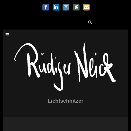
Suchen
nach:
Lichtschnitzer