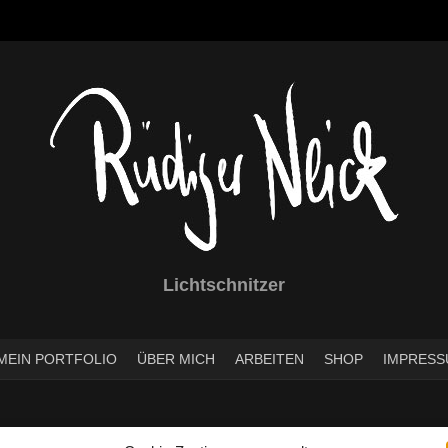
Lichtschnitzer
MEIN PORTFOLIO
ÜBER MICH
ARBEITEN
SHOP
IMPRESS
n