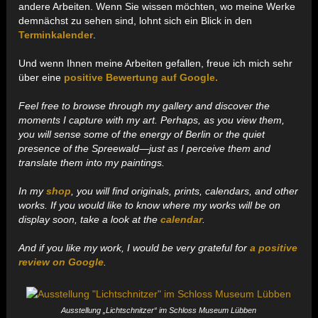
andere Arbeiten. Wenn Sie wissen möchten, wo meine Werke
demnächst zu sehen sind, lohnt sich ein Blick in den
Terminkalender
.
Und wenn Ihnen meine Arbeiten gefallen, freue ich mich sehr
über eine
positive Bewertung auf Google.
Feel free to browse through my gallery and discover the
moments I capture with my art. Perhaps, as you view them,
you will sense some of the energy of Berlin or the quiet
presence of the Spreewald—just as I perceive them and
translate them into my paintings.
In my
shop
, you will find originals, prints, calendars, and other
works. If you would like to know where my works will be on
display soon, take a look at the
calendar
.
And if you like my work, I would be very grateful for
a positive
review on Google
.
Ausstellung „Lichtschnitzer“ im Schloss Museum Lübben