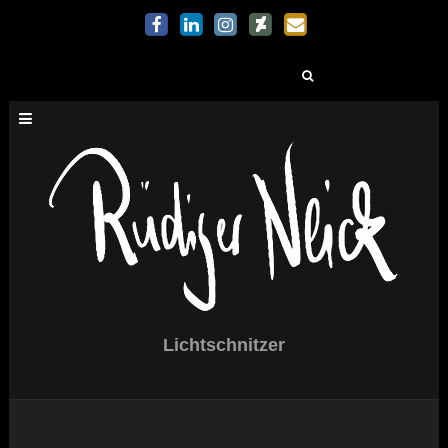
Suchen
nach:
Lichtschnitzer