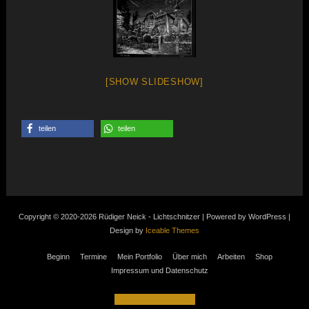
[SHOW SLIDESHOW]
teilen
teilen
Copyright © 2020-2026 Rüdiger Neick - Lichtschnitzer | Powered by WordPress |
Design by
Iceable Themes
Beginn
Termine
Mein Portfolio
Über mich
Arbeiten
Shop
Impressum und Datenschutz
Vertrag widerrufen