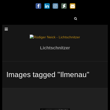
Suchen
nach:
Lichtschnitzer
Images tagged "Ilmenau"