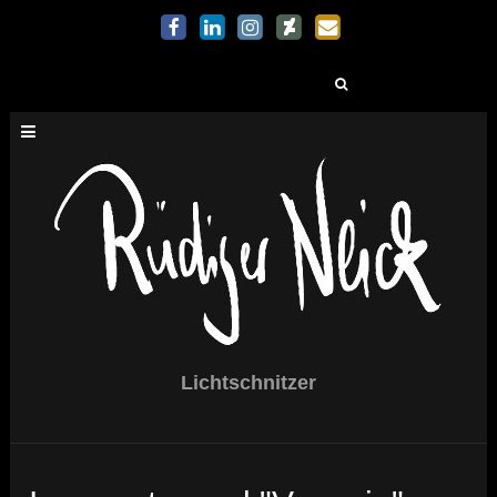
Suchen
nach:
Lichtschnitzer