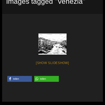
Images tagged "Venezia"
[SHOW SLIDESHOW]
teilen
teilen