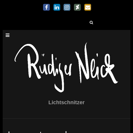
Suchen
nach:
Lichtschnitzer