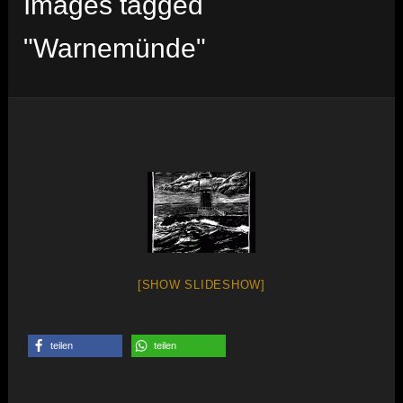
Images tagged
"Warnemünde"
[SHOW SLIDESHOW]
teilen
teilen