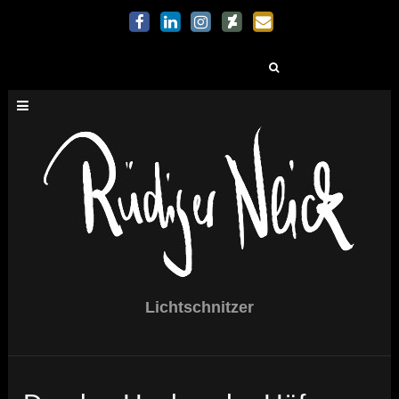
Suchen
nach:
Lichtschnitzer