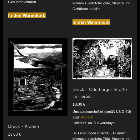
Gebühren anfallen.
können zusätzliche Zölle, Steuern und
Gebühren anfallen.
In den Warenkorb
In den Warenkorb
Druck – Oderberger Straße
im Herbst
18,00
€
Umsatzsteuerbefreit gemäß UStG §19
zzgl.
Versand
Lieferzeit: ca. 3-4 workdays
Druck – Krähen
Bei Lieferungen in Nicht-EU-Länder
18,00
€
können zusätzliche Zölle, Steuern und