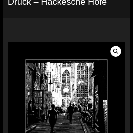
Druck – Hackesche Höfe