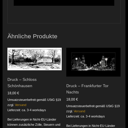
Ähnliche Produkte
Druck – Schloss
Schönhausen
Druck – Frankfurter Tor
Nachts
18,00
€
18,00
€
Umsatzsteuerbefreit gemäß UStG §19
zzgl.
Versand
Umsatzsteuerbefreit gemäß UStG §19
Lieferzeit: ca. 3-4 workdays
zzgl.
Versand
Lieferzeit: ca. 3-4 workdays
Bei Lieferungen in Nicht-EU-Länder
können zusätzliche Zölle, Steuern und
Bei Lieferungen in Nicht-EU-Länder