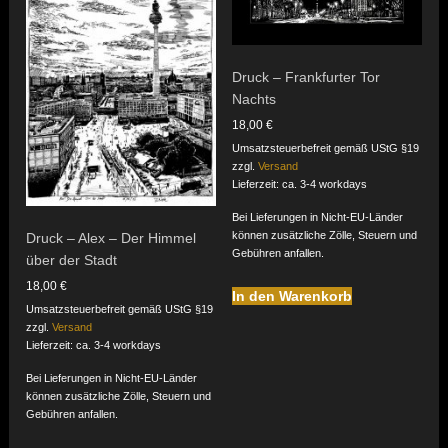
Druck – Frankfurter Tor
Nachts
18,00
€
Umsatzsteuerbefreit gemäß UStG §19
zzgl.
Versand
Lieferzeit: ca. 3-4 workdays
Bei Lieferungen in Nicht-EU-Länder
können zusätzliche Zölle, Steuern und
Druck – Alex – Der Himmel
Gebühren anfallen.
über der Stadt
18,00
€
In den Warenkorb
Umsatzsteuerbefreit gemäß UStG §19
zzgl.
Versand
Lieferzeit: ca. 3-4 workdays
Bei Lieferungen in Nicht-EU-Länder
können zusätzliche Zölle, Steuern und
Gebühren anfallen.