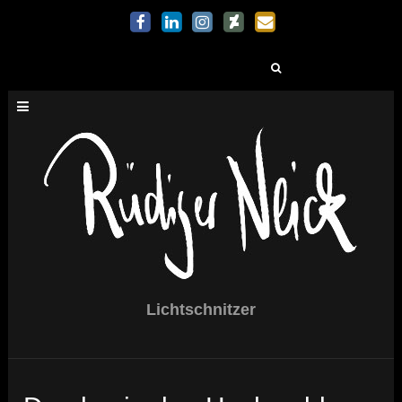
Suchen
nach:
Lichtschnitzer