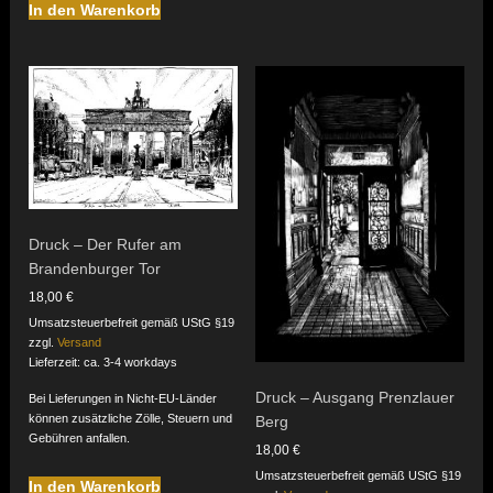
In den Warenkorb
Druck – Der Rufer am
Brandenburger Tor
18,00
€
Umsatzsteuerbefreit gemäß UStG §19
zzgl.
Versand
Lieferzeit: ca. 3-4 workdays
Druck – Ausgang Prenzlauer
Bei Lieferungen in Nicht-EU-Länder
können zusätzliche Zölle, Steuern und
Berg
Gebühren anfallen.
18,00
€
Umsatzsteuerbefreit gemäß UStG §19
In den Warenkorb