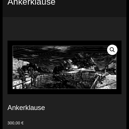
Ankerklause
Ankerklause
300,00
€