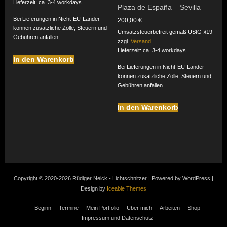
Lieferzeit: ca. 3-4 workdays
Plaza de España – Sevilla
Bei Lieferungen in Nicht-EU-Länder
200,00
€
können zusätzliche Zölle, Steuern und
Umsatzsteuerbefreit gemäß UStG §19
Gebühren anfallen.
zzgl.
Versand
Lieferzeit: ca. 3-4 workdays
In den Warenkorb
Bei Lieferungen in Nicht-EU-Länder
können zusätzliche Zölle, Steuern und
Gebühren anfallen.
In den Warenkorb
Copyright © 2020-2026 Rüdiger Neick - Lichtschnitzer | Powered by WordPress |
Design by
Iceable Themes
Beginn
Termine
Mein Portfolio
Über mich
Arbeiten
Shop
Impressum und Datenschutz