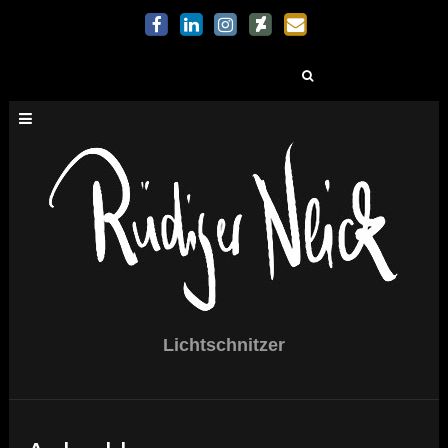
Suchen
nach:
Lichtschnitzer