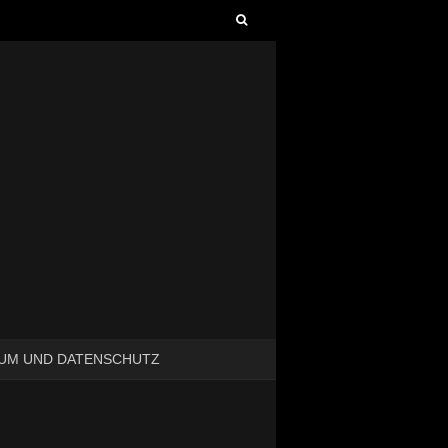
Suchen
nach:
UM UND DATENSCHUTZ