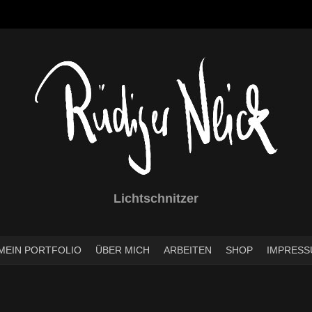
Lichtschnitzer
MEIN PORTFOLIO
ÜBER MICH
ARBEITEN
SHOP
IMPRESS