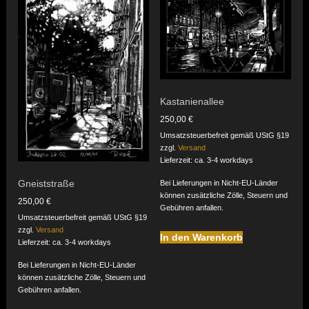
Kastanienallee
250,00
€
Umsatzsteuerbefreit gemäß UStG §19
zzgl.
Versand
Lieferzeit: ca. 3-4 workdays
Gneiststraße
Bei Lieferungen in Nicht-EU-Länder
können zusätzliche Zölle, Steuern und
250,00
€
Gebühren anfallen.
Umsatzsteuerbefreit gemäß UStG §19
zzgl.
Versand
In den Warenkorb
Lieferzeit: ca. 3-4 workdays
Bei Lieferungen in Nicht-EU-Länder
können zusätzliche Zölle, Steuern und
Gebühren anfallen.