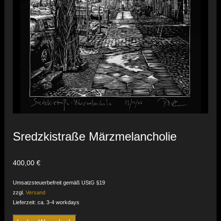
Sredzkistraße Märzmelancholie
400,00
€
Umsatzsteuerbefreit gemäß UStG §19
zzgl.
Versand
Lieferzeit: ca. 3-4 workdays
Sredzkistraße