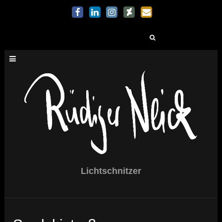
Suchen
nach:
Lichtschnitzer