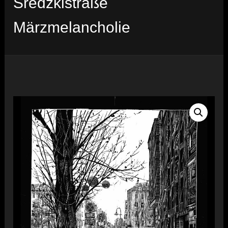
Sredzkistraße
Märzmelancholie