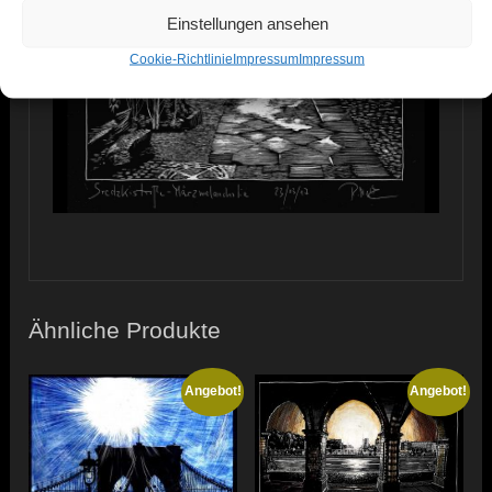
Einstellungen ansehen
Cookie-Richtlinie
Impressum
Impressum
Ähnliche Produkte
Angebot!
Angebot!