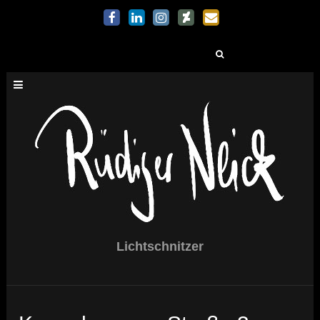
Suchen
nach:
Lichtschnitzer