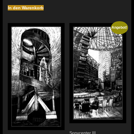
In den Warenkorb
Angebot!
Sonycenter III