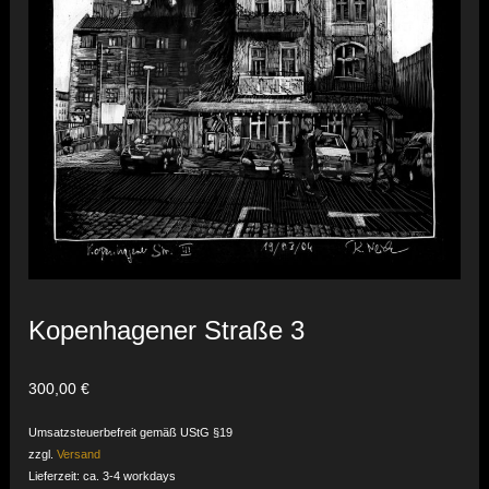
Kopenhagener Straße 3
300,00
€
Umsatzsteuerbefreit gemäß UStG §19
zzgl.
Versand
Lieferzeit: ca. 3-4 workdays