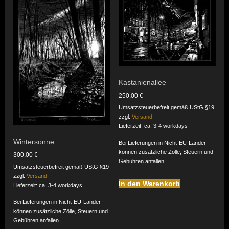
Kastanienallee
250,00
€
Umsatzsteuerbefreit gemäß UStG §19
zzgl.
Versand
Lieferzeit: ca. 3-4 workdays
Wintersonne
Bei Lieferungen in Nicht-EU-Länder
können zusätzliche Zölle, Steuern und
300,00
€
Gebühren anfallen.
Umsatzsteuerbefreit gemäß UStG §19
zzgl.
Versand
In den Warenkorb
Lieferzeit: ca. 3-4 workdays
Bei Lieferungen in Nicht-EU-Länder
können zusätzliche Zölle, Steuern und
Gebühren anfallen.