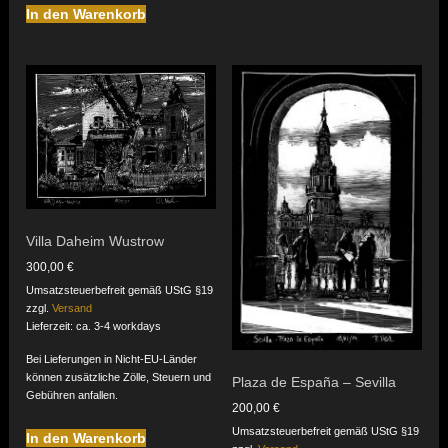
In den Warenkorb
Villa Daheim Wustrow
300,00
€
Umsatzsteuerbefreit gemäß UStG §19
zzgl.
Versand
Lieferzeit: ca. 3-4 workdays
Bei Lieferungen in Nicht-EU-Länder
können zusätzliche Zölle, Steuern und
Plaza de España – Sevilla
Gebühren anfallen.
200,00
€
Umsatzsteuerbefreit gemäß UStG §19
In den Warenkorb