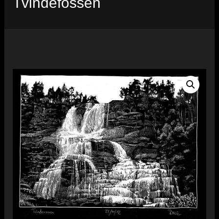
Tvindefossen