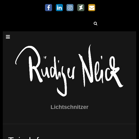
Suchen
nach:
Lichtschnitzer