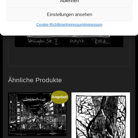
Ablehnen
Einstellungen ansehen
Cookie-Richtlinie
Impressum
Impressum
Ähnliche Produkte
Angebot!