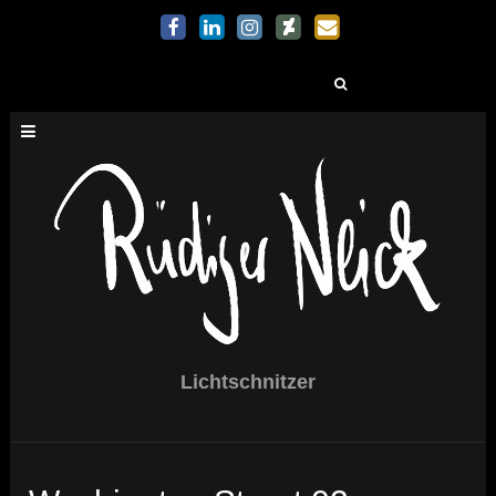
Suchen
nach:
Lichtschnitzer