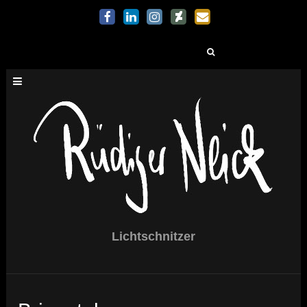
Suchen
nach:
Lichtschnitzer