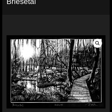
Briesetal