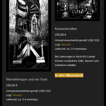
Kastanienallee
250,00
€
Umsatzsteuerbefreit gemäß UStG §19
zzgl.
Versand
Lieferzeit: ca. 3-4 workdays
Bei Lieferungen in Nicht-EU-Länder
können zusätzliche Zölle, Steuern und
Gebühren anfallen.
In den Warenkorb
Wendeltreppe und ein Gast
150,00
€
Umsatzsteuerbefreit gemäß UStG §19
zzgl.
Versand
Lieferzeit: ca. 3-4 workdays