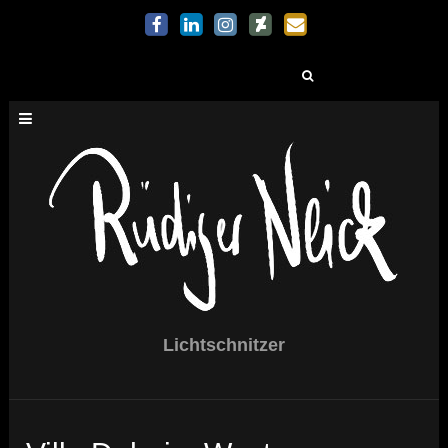
Suchen
nach:
Lichtschnitzer