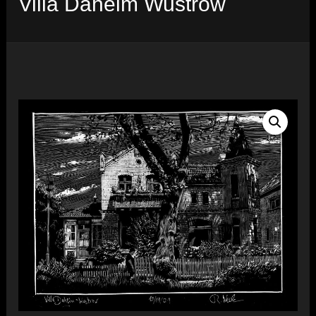
Villa Daheim Wustrow