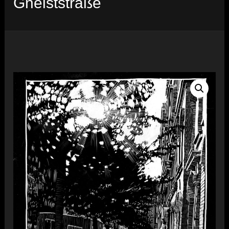
Gneiststraße