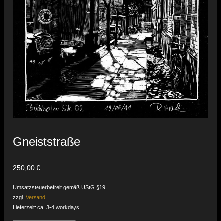
Gneiststraße
250,00
€
Umsatzsteuerbefreit gemäß UStG §19
zzgl.
Versand
Lieferzeit: ca. 3-4 workdays