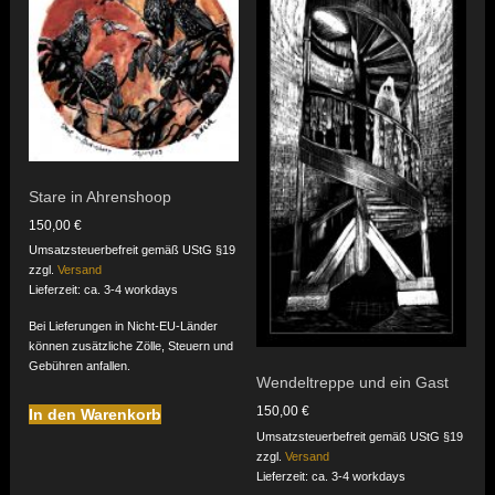
Stare in Ahrenshoop
150,00
€
Umsatzsteuerbefreit gemäß UStG §19
zzgl.
Versand
Lieferzeit: ca. 3-4 workdays
Bei Lieferungen in Nicht-EU-Länder
können zusätzliche Zölle, Steuern und
Gebühren anfallen.
Wendeltreppe und ein Gast
150,00
€
In den Warenkorb
Umsatzsteuerbefreit gemäß UStG §19
zzgl.
Versand
Lieferzeit: ca. 3-4 workdays