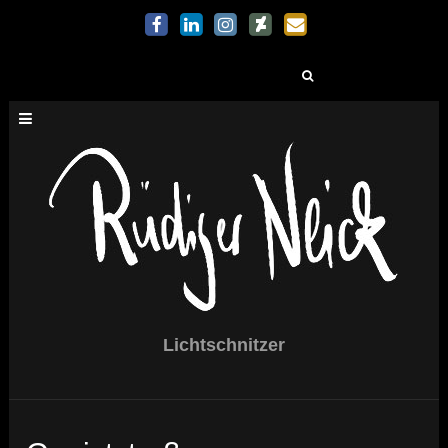
Suchen
nach:
Lichtschnitzer