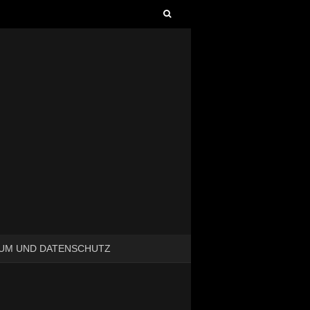
Suchen
nach:
UM UND DATENSCHUTZ