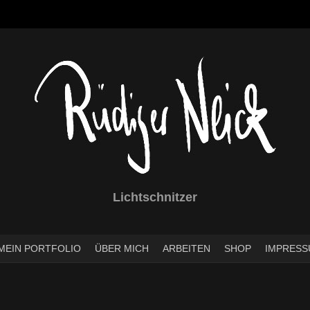
Lichtschnitzer
MEIN PORTFOLIO
ÜBER MICH
ARBEITEN
SHOP
IMPRESS