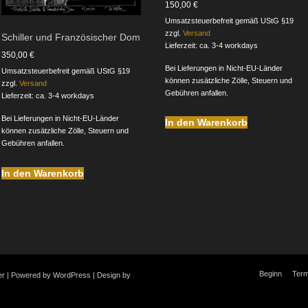
150,00
€
Umsatzsteuerbefreit gemäß UStG §19
zzgl.
Versand
Schiller und Französischer Dom
Lieferzeit: ca. 3-4 workdays
350,00
€
Bei Lieferungen in Nicht-EU-Länder
Umsatzsteuerbefreit gemäß UStG §19
können zusätzliche Zölle, Steuern und
zzgl.
Versand
Gebühren anfallen.
Lieferzeit: ca. 3-4 workdays
Bei Lieferungen in Nicht-EU-Länder
In den Warenkorb
können zusätzliche Zölle, Steuern und
Gebühren anfallen.
In den Warenkorb
Beginn
Term
zer | Powered by WordPress | Design by