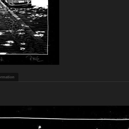
ormation