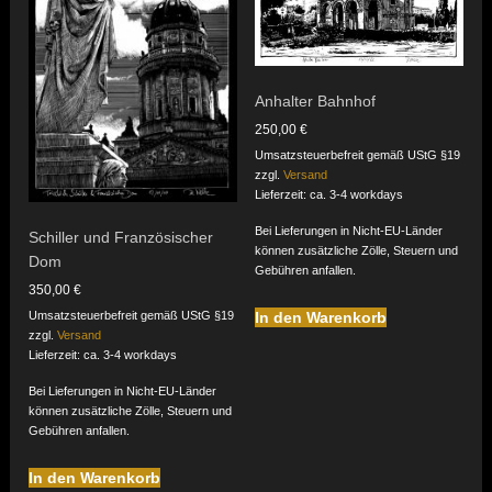
Anhalter Bahnhof
250,00
€
Umsatzsteuerbefreit gemäß UStG §19
zzgl.
Versand
Lieferzeit: ca. 3-4 workdays
Bei Lieferungen in Nicht-EU-Länder
Schiller und Französischer
können zusätzliche Zölle, Steuern und
Dom
Gebühren anfallen.
350,00
€
Umsatzsteuerbefreit gemäß UStG §19
In den Warenkorb
zzgl.
Versand
Lieferzeit: ca. 3-4 workdays
Bei Lieferungen in Nicht-EU-Länder
können zusätzliche Zölle, Steuern und
Gebühren anfallen.
In den Warenkorb