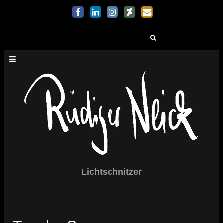
Suchen
nach:
Lichtschnitzer